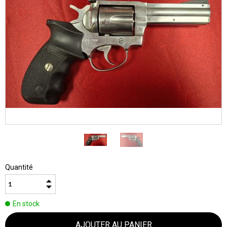
Quantité
En stock