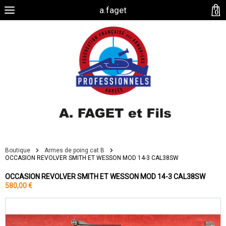
a.faget
0
Boutique
Armes de poing cat B
OCCASION REVOLVER SMITH ET WESSON MOD 14-3 CAL38SW
OCCASION REVOLVER SMITH ET WESSON MOD 14-3 CAL38SW
580,00 €