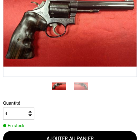
Quantité
En stock