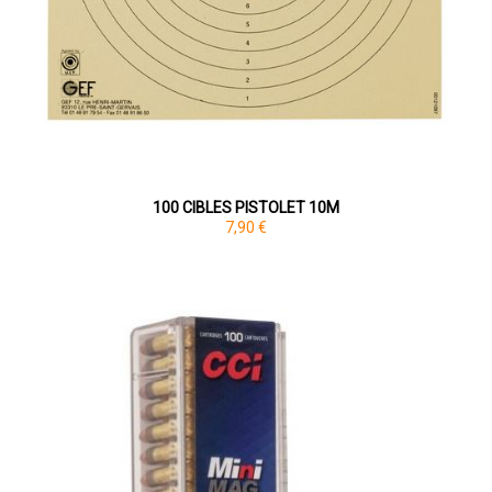
100 CIBLES PISTOLET 10M
7,90 €