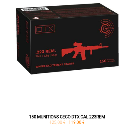
150 MUNITIONS GECO DTX CAL 223REM
125,00 €
119,00 €