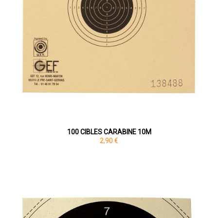
100 CIBLES CARABINE 10M
2,90 €