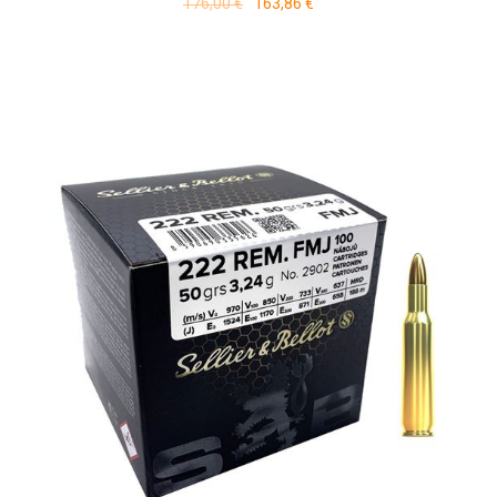
176,00 €
163,86 €