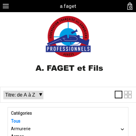
a.faget
0
Catégories
Tous
Armurerie