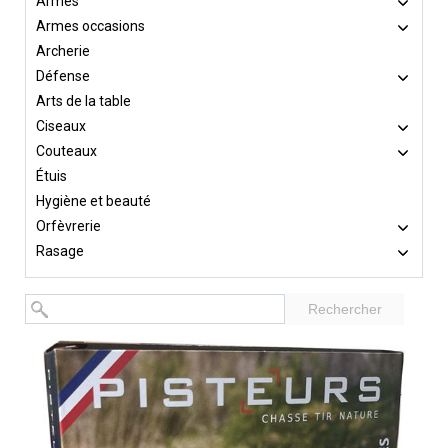
Armes
Armes occasions
Archerie
Défense
Arts de la table
Ciseaux
Couteaux
Étuis
Hygiène et beauté
Orfèvrerie
Rasage
Rechercher