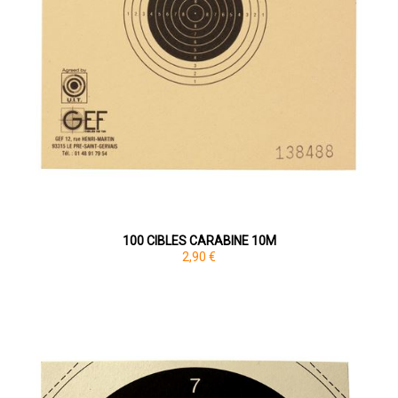
100 CIBLES CARABINE 10M
2,90 €