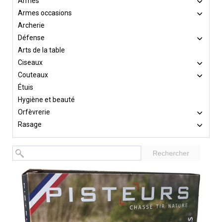
Armes
Armes occasions
Archerie
Défense
Arts de la table
Ciseaux
Couteaux
Étuis
Hygiène et beauté
Orfèvrerie
Rasage
Rechercher