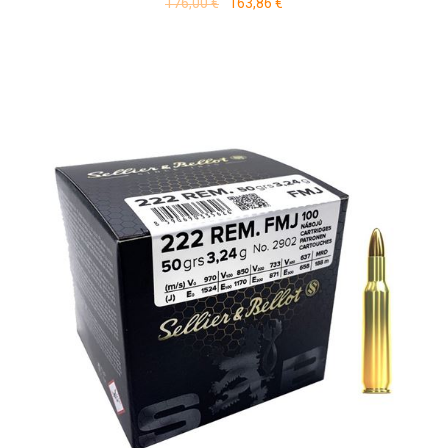
176,00 €
163,86 €