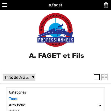
a.faget
0
Catégories
Tous
Armurerie