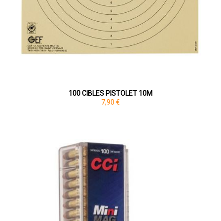
100 CIBLES PISTOLET 10M
7,90 €