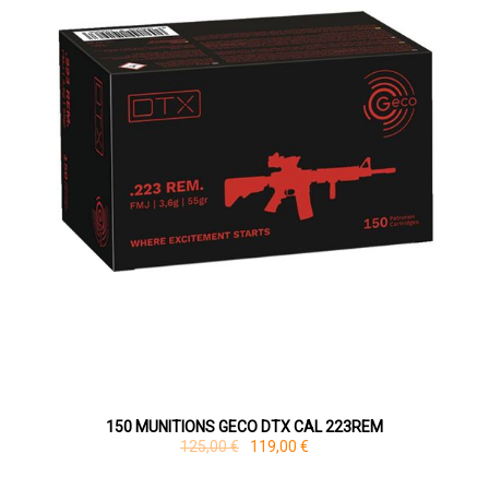
150 MUNITIONS GECO DTX CAL 223REM
125,00 €
119,00 €