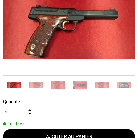
Quantité
En stock