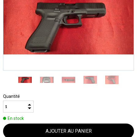
Quantité
En stock