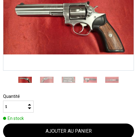
Quantité
En stock