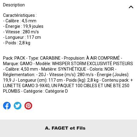
Description
Caractéristiques :
- Calibre : 4,5 mm
- Énergie : 19,9 joules
- Vitesse : 280 m/s
- Longueur : 117 cm
- Poids : 2,8 kg
Pack: PACK - Type: CARABINE - Propulsion: À AIR COMPRIMÉ -
Marque: GAMO - Modèle: WHISPER STORM EXCLUSIVITÉ PISTEURS
- Calibre: 4,50 mm - Matière: SYNTHÉTIQUE - Coloris: NOIR -
Réglementation: - 20J - Vitesse (m/s): 280 m/s - Énergie (Joules):
19,9 J - Longueur (cm): 117 cm - Poids (kg): 2,8 kg - Contenu pack: +
LUNETTE GAMO 3-9X40, UN PAQUET 100 CIBLES ET UNE BTE 250
PLOMBS - Catégorie : Catégorie D