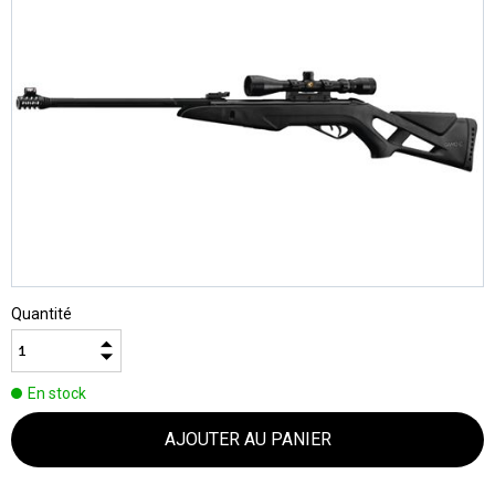
Quantité
En stock