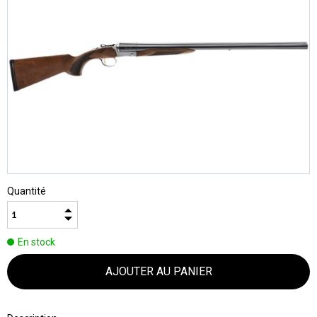
Quantité
En stock