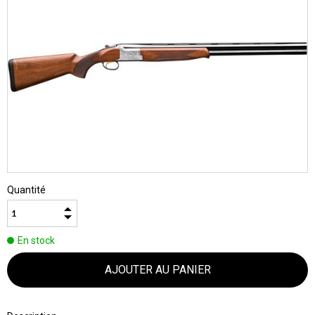
Quantité
En stock