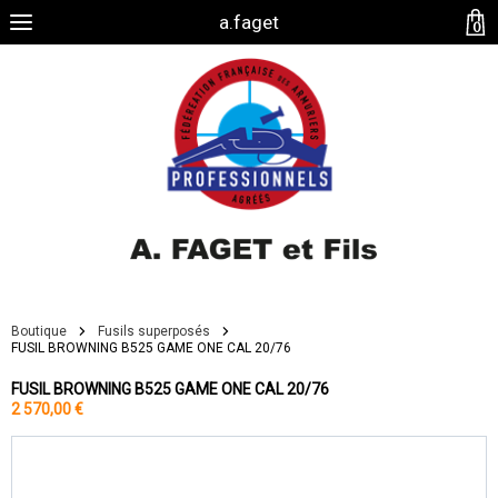
a.faget
0
Boutique
Fusils superposés
FUSIL BROWNING B525 GAME ONE CAL 20/76
FUSIL BROWNING B525 GAME ONE CAL 20/76
2 570,00 €