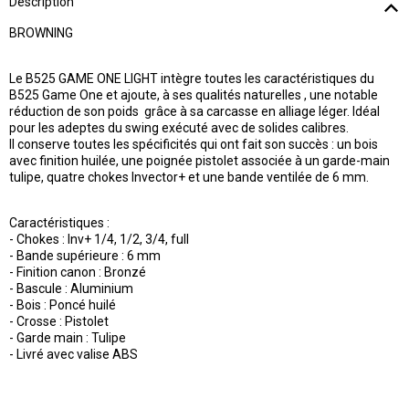
Description
BROWNING
Le B525 GAME ONE LIGHT intègre toutes les caractéristiques du
B525 Game One et ajoute, à ses qualités naturelles , une notable
réduction de son poids  grâce à sa carcasse en alliage léger. Idéal
pour les adeptes du swing exécuté avec de solides calibres.
Il conserve toutes les spécificités qui ont fait son succès : un bois
avec finition huilée, une poignée pistolet associée à un garde-main
tulipe, quatre chokes Invector+ et une bande ventilée de 6 mm.
Caractéristiques :
- Chokes : Inv+ 1/4, 1/2, 3/4, full
- Bande supérieure : 6 mm
- Finition canon : Bronzé
- Bascule : Aluminium
- Bois : Poncé huilé
- Crosse : Pistolet
- Garde main : Tulipe
- Livré avec valise ABS