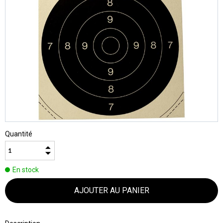
Quantité
En stock