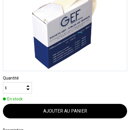
Quantité
En stock