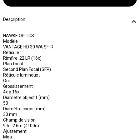
Description
HAWKE OPTICS
Modèle :
VANTAGE HD 30 WA SF IR
Réticule :
Rimfire .22 LR (16x)
Plan focal :
Second Plan Focal (SFP)
Réticule lumineux :
Oui
Grossissement :
4x à 16x
Diamètre objectif (mm) :
50
Diamètre corps (mm) :
30 mm
Champ de vision :
9.6 - 2.6m @100m
Ajustement :
Moa