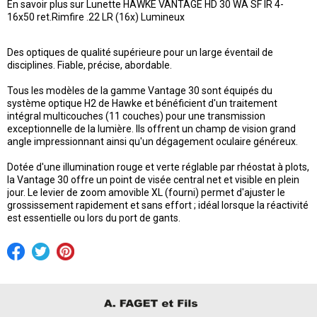
En savoir plus sur Lunette HAWKE VANTAGE HD 30 WA SF IR 4-
16x50 ret.Rimfire .22 LR (16x) Lumineux
Des optiques de qualité supérieure pour un large éventail de
disciplines. Fiable, précise, abordable.
Tous les modèles de la gamme Vantage 30 sont équipés du
système optique H2 de Hawke et bénéficient d'un traitement
intégral multicouches (11 couches) pour une transmission
exceptionnelle de la lumière. Ils offrent un champ de vision grand
angle impressionnant ainsi qu'un dégagement oculaire généreux.
Dotée d'une illumination rouge et verte réglable par rhéostat à plots,
la Vantage 30 offre un point de visée central net et visible en plein
jour. Le levier de zoom amovible XL (fourni) permet d'ajuster le
grossissement rapidement et sans effort ; idéal lorsque la réactivité
est essentielle ou lors du port de gants.