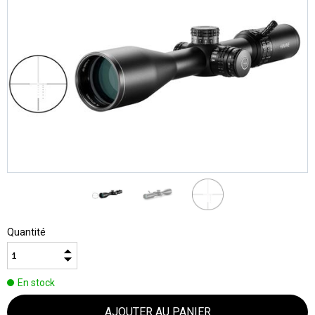
Quantité
En stock