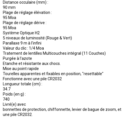
Distance occulaire (mm) :
90 mm
Plage de réglage élévation :
95 Moa
Plage de réglage dérive :
95 Moa
Système Optique H2
5 niveaux de luminosité (Rouge & Vert)
Parallaxe 9 m à l'infini
Valeur du clic : 1/4 Moa
Tratement de lentilles Multicouches intégral (11 Couches)
Purgée à l'azote
Etanche et résistante aux chocs.
Mise au point rapide
Tourelles apparentes et fixables en position, "resettable"
Fonctionne avec une pile CR2032
Longueur totale (cm) :
34.7
Poids (en g) :
740
Livré(e) avec
bonnettes de protection, chiffonnette, levier de bague de zoom, et
une pile CR2032.