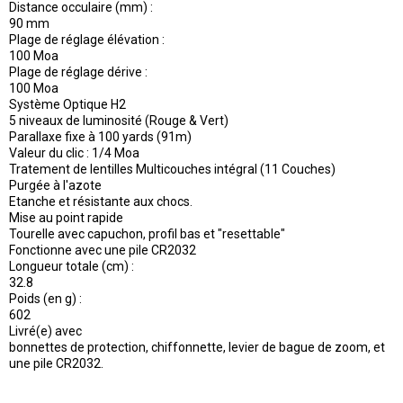
Distance occulaire (mm) :
90 mm
Plage de réglage élévation :
100 Moa
Plage de réglage dérive :
100 Moa
Système Optique H2
5 niveaux de luminosité (Rouge & Vert)
Parallaxe fixe à 100 yards (91m)
Valeur du clic : 1/4 Moa
Tratement de lentilles Multicouches intégral (11 Couches)
Purgée à l'azote
Etanche et résistante aux chocs.
Mise au point rapide
Tourelle avec capuchon, profil bas et "resettable"
Fonctionne avec une pile CR2032
Longueur totale (cm) :
32.8
Poids (en g) :
602
Livré(e) avec
bonnettes de protection, chiffonnette, levier de bague de zoom, et
une pile CR2032.