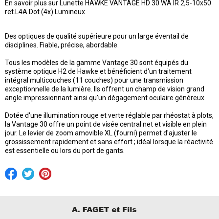
En savoir plus sur Lunette HAWKE VANTAGE HD 30 WA IR 2,5-10x50
ret.L4A Dot (4x) Lumineux
Des optiques de qualité supérieure pour un large éventail de
disciplines. Fiable, précise, abordable.
Tous les modèles de la gamme Vantage 30 sont équipés du
système optique H2 de Hawke et bénéficient d'un traitement
intégral multicouches (11 couches) pour une transmission
exceptionnelle de la lumière. Ils offrent un champ de vision grand
angle impressionnant ainsi qu'un dégagement oculaire généreux.
Dotée d'une illumination rouge et verte réglable par rhéostat à plots,
la Vantage 30 offre un point de visée central net et visible en plein
jour. Le levier de zoom amovible XL (fourni) permet d'ajuster le
grossissement rapidement et sans effort ; idéal lorsque la réactivité
est essentielle ou lors du port de gants.