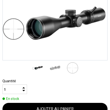
Quantité
En stock