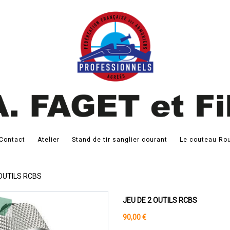
Contact
Atelier
Stand de tir sanglier courant
Le couteau Rou
 OUTILS RCBS
JEU DE 2 OUTILS RCBS
90,00 €