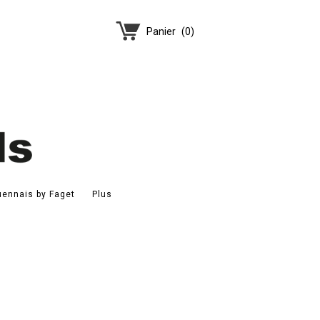
Panier
(
0
)
ennais by Faget
Plus