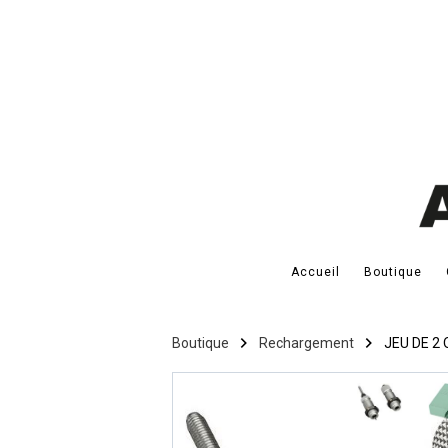
Accueil
Boutique
Boutique
Rechargement
JEU DE 2