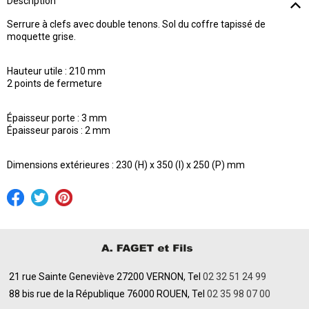
Description
Serrure à clefs avec double tenons. Sol du coffre tapissé de
moquette grise.
Hauteur utile : 210 mm
2 points de fermeture
Épaisseur porte : 3 mm
Épaisseur parois : 2 mm
Dimensions extérieures : 230 (H) x 350 (l) x 250 (P) mm
21 rue Sainte Geneviève 27200 VERNON, Tel
02 32 51 24 99
88 bis rue de la République 76000 ROUEN, Tel
02 35 98 07 00