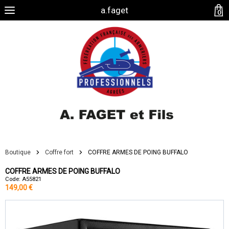
a.faget
0
Boutique
Coffre fort
COFFRE ARMES DE POING BUFFALO
COFFRE ARMES DE POING BUFFALO
Code: A55821
149,00 €