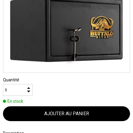
Quantité
En stock