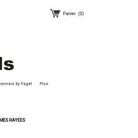
Panier
(
0
)
ennais by Faget
Plus
RMES RAYEES