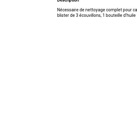
Description
Nécessaire de nettoyage complet pour car
blister de 3 écouvillons, 1 bouteille d'huile