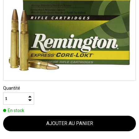
Quantité
En stock