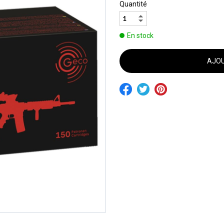
Quantité
En stock