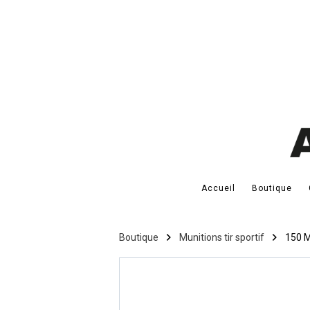
Accueil
Boutique
Boutique
Munitions tir sportif
150 