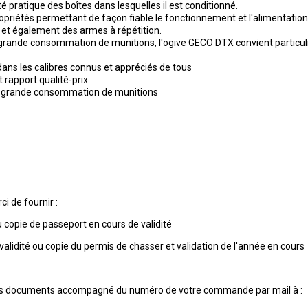
é pratique des boîtes dans lesquelles il est conditionné.
opriétés permettant de façon fiable le fonctionnement et l'alimentati
 et également des armes à répétition.
 grande consommation de munitions, l'ogive GECO DTX convient particul
ans les calibres connus et appréciés de tous
 rapport qualité-prix
ne grande consommation de munitions
 de fournir :
u copie de passeport en cours de validité
validité ou copie du permis de chasser et validation de l'année en cours
des documents accompagné du numéro de votre commande par mail à :