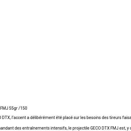
 FMJ 55gr /150
O DTX, l'accent a délibérément été placé sur les besoins des tireurs f
demandant des entraînements intensifs, le projectile GECO DTX FMJ est, y c