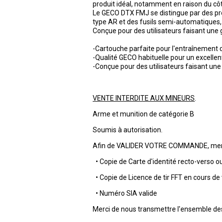
produit idéal, notamment en raison du côt
Le GECO DTX FMJ se distingue par des pr
type AR et des fusils semi-automatiques,
Conçue pour des utilisateurs faisant une
-Cartouche parfaite pour l'entraînement d
-Qualité GECO habituelle pour un excellent
-Conçue pour des utilisateurs faisant u
VENTE INTERDITE AUX MINEURS
.
Arme et munition de catégorie B
Soumis à autorisation.
Afin de VALIDER VOTRE COMMANDE, merci
• Copie de Carte d'identité recto-verso o
• Copie de Licence de tir FFT en cours de 
• Numéro SIA valide
Merci de nous transmettre l'ensemble 