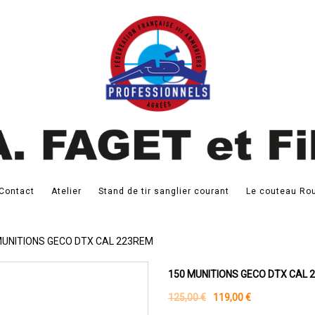
Contact
Atelier
Stand de tir sanglier courant
Le couteau Rou
MUNITIONS GECO DTX CAL 223REM
150 MUNITIONS GECO DTX CAL 
125,00 €
119,00 €