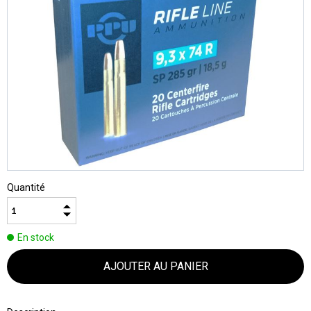
Quantité
En stock