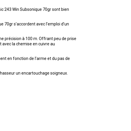
sic 243 Win Subsonique 70gr sont bien
ue 70gr s’accordent avec l’emploi d’un
e précision à 100 m. Offrant peu de prise
t avec la chemise en cuivre au
nt en fonction de l’arme et du pas de
 chasseur un encartouchage soigneux.