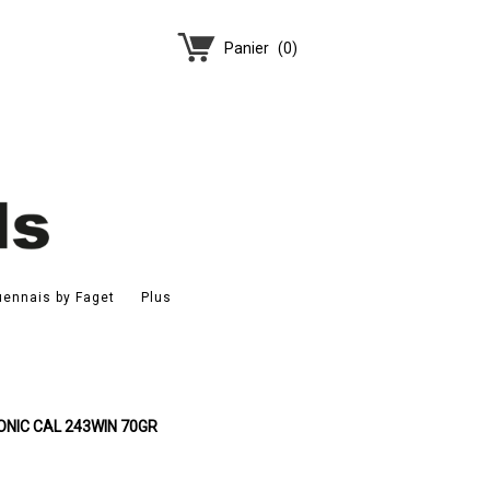
Panier
(
0
)
ennais by Faget
Plus
NIC CAL 243WIN 70GR