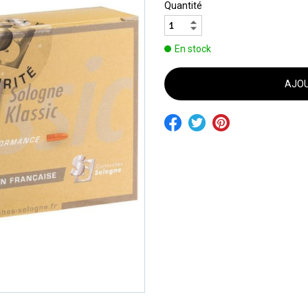
Quantité
En stock