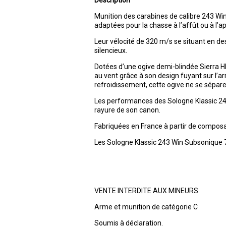
Description
Munition des carabines de calibre 243 Wi
adaptées pour la chasse à l’affût ou à l’a
Leur vélocité de 320 m/s se situant en de
silencieux.
Dotées d’une ogive demi-blindée Sierra H
au vent grâce à son design fuyant sur l’a
refroidissement, cette ogive ne se sépar
Les performances des Sologne Klassic 243
rayure de son canon.
Fabriquées en France à partir de compos
Les Sologne Klassic 243 Win Subsonique 
VENTE INTERDITE AUX MINEURS.
Arme et munition de catégorie C
Soumis à déclaration.