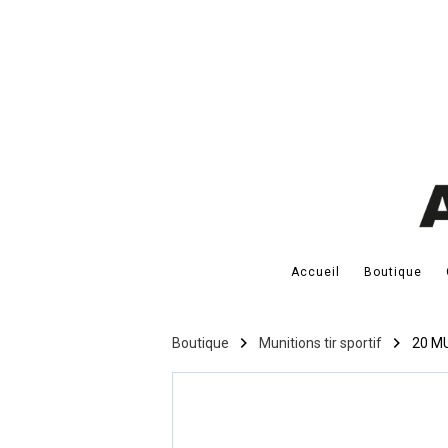
Accueil
Boutique
Boutique
Munitions tir sportif
20 M