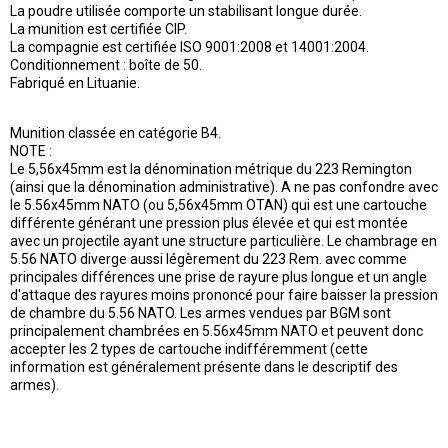
La poudre utilisée comporte un stabilisant longue durée.
La munition est certifiée CIP.
La compagnie est certifiée ISO 9001:2008 et 14001:2004.
Conditionnement : boîte de 50.
Fabriqué en Lituanie.
Munition classée en catégorie B4.
NOTE :
Le 5,56x45mm est la dénomination métrique du 223 Remington
(ainsi que la dénomination administrative). A ne pas confondre avec
le 5.56x45mm NATO (ou 5,56x45mm OTAN) qui est une cartouche
différente générant une pression plus élevée et qui est montée
avec un projectile ayant une structure particulière. Le chambrage en
5.56 NATO diverge aussi légèrement du 223 Rem. avec comme
principales différences une prise de rayure plus longue et un angle
d'attaque des rayures moins prononcé pour faire baisser la pression
de chambre du 5.56 NATO. Les armes vendues par BGM sont
principalement chambrées en 5.56x45mm NATO et peuvent donc
accepter les 2 types de cartouche indifféremment (cette
information est généralement présente dans le descriptif des
armes).