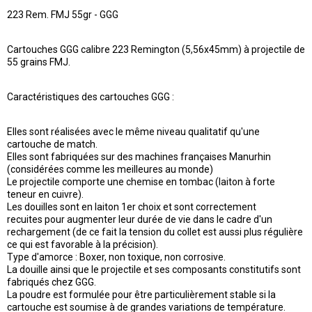
223 Rem. FMJ 55gr - GGG
Cartouches GGG calibre 223 Remington (5,56x45mm) à projectile de
55 grains FMJ.
Caractéristiques des cartouches GGG :
Elles sont réalisées avec le même niveau qualitatif qu'une
cartouche de match.
Elles sont fabriquées sur des machines françaises Manurhin
(considérées comme les meilleures au monde)
Le projectile comporte une chemise en tombac (laiton à forte
teneur en cuivre).
Les douilles sont en laiton 1er choix et sont correctement
recuites pour augmenter leur durée de vie dans le cadre d'un
rechargement (de ce fait la tension du collet est aussi plus régulière
ce qui est favorable à la précision).
Type d'amorce : Boxer, non toxique, non corrosive.
La douille ainsi que le projectile et ses composants constitutifs sont
fabriqués chez GGG.
La poudre est formulée pour être particulièrement stable si la
cartouche est soumise à de grandes variations de température.