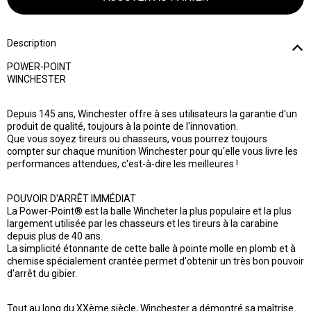
Description
POWER-POINT
WINCHESTER
Depuis 145 ans, Winchester offre à ses utilisateurs la garantie d'un
produit de qualité, toujours à la pointe de l'innovation.
Que vous soyez tireurs ou chasseurs, vous pourrez toujours
compter sur chaque munition Winchester pour qu'elle vous livre les
performances attendues, c'est-à-dire les meilleures !
POUVOIR D'ARRÊT IMMÉDIAT
La Power-Point® est la balle Wincheter la plus populaire et la plus
largement utilisée par les chasseurs et les tireurs à la carabine
depuis plus de 40 ans.
La simplicité étonnante de cette balle à pointe molle en plomb et à
chemise spécialement crantée permet d'obtenir un très bon pouvoir
d'arrêt du gibier.
Tout au long du XXème siècle, Winchester a démontré sa maîtrise