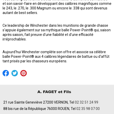
et son savoir-faire en développant des calibres magnifiques comme
le 243, le .270, le .300 Magnum ou encore le .338 qui sont devenus
autant de best sellers.
Ce leadership de Winchester dans les munitions de grande chasse
s'appuie également sur sa mythique balle Power-Point® qui, saison
après saison, fait preuve d'une fiabilité et d'une efficacité
irréprochables.
Aujourd'hui Winchester complète son offre et associe sa célèbre
balle Power-Point® aux 4 calibres légendaires de battue ou d'affût
tant prisés par les chasseurs européens.
21 rue Sainte Geneviève 27200 VERNON, Tel
02 32 51 24 99
88 bis rue de la République 76000 ROUEN, Tel
02 35 98 07 00