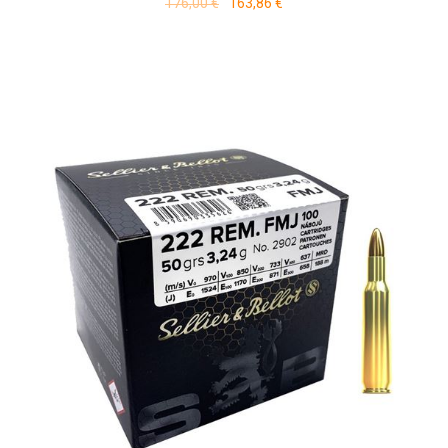
176,00 €
163,86 €