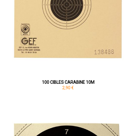
100 CIBLES CARABINE 10M
2,90 €