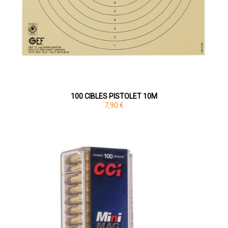
100 CIBLES PISTOLET 10M
7,90 €