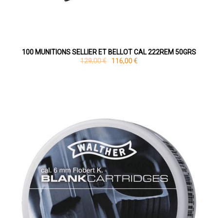
100 MUNITIONS SELLIER ET BELLOT CAL 222REM 50GRS
129,00 €
116,00 €