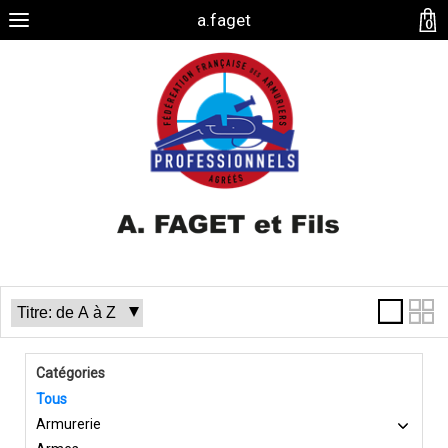
a.faget
0
Catégories
Tous
Armurerie