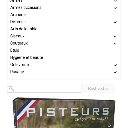
Armes
Armes occasions
Archerie
Défense
Arts de la table
Ciseaux
Couteaux
Étuis
Hygiène et beauté
Orfèvrerie
Rasage
Rechercher