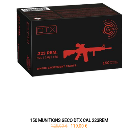
150 MUNITIONS GECO DTX CAL 223REM
125,00 €
119,00 €