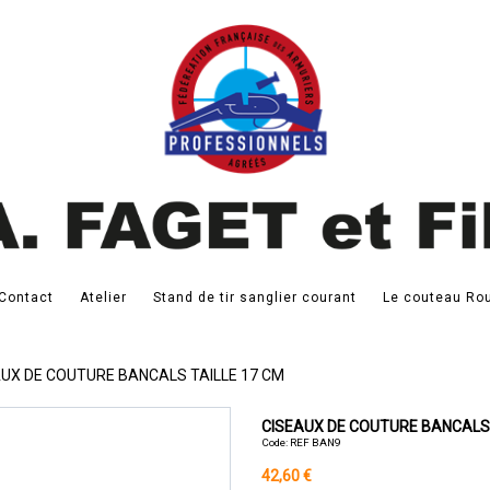
Contact
Atelier
Stand de tir sanglier courant
Le couteau Rou
AUX DE COUTURE BANCALS TAILLE 17 CM
CISEAUX DE COUTURE BANCALS 
Code: REF BAN9
42,60 €