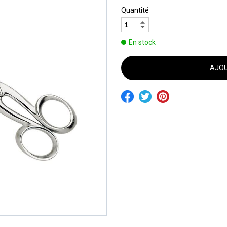
Quantité
En stock