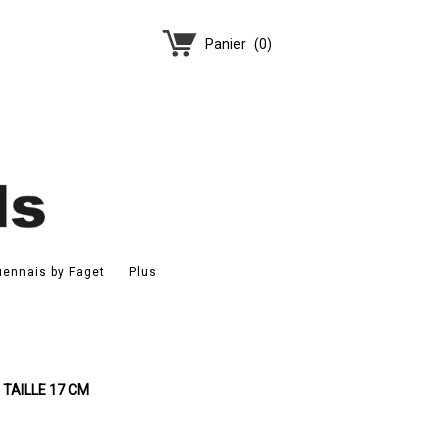
Panier
(
0
)
ennais by Faget
Plus
TAILLE 17 CM