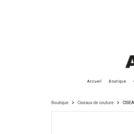
Accueil
Boutique
Boutique
Ciseaux de couture
CISE