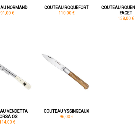
EAU NORMAND
COUTEAU ROQUEFORT
COUTEAU ROUEN
91,00 €
110,00 €
FAGET
138,00 €
AU VENDETTA
COUTEAU YSSINGEAUX
ORSA OS
96,00 €
114,00 €