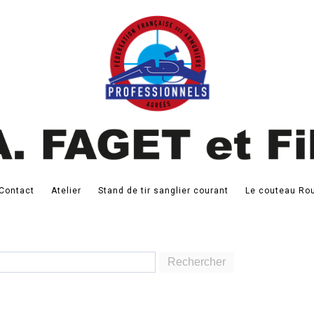
Contact
Atelier
Stand de tir sanglier courant
Le couteau Rou
Rechercher