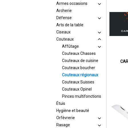
Armes occasions
Archerie
Défense
Arts de la table
Ciseaux
Couteaux
Affûtage
Couteaux Chasses
Couteaux de cuisine
CAR
Couteaux boucher
Couteaux régionaux
Couteaux Suisses
Couteaux Opinel
Pinces multifonctions
Étuis
Hygiène et beauté
Orfèvrerie
Rasage