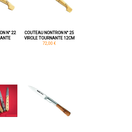
N N° 22
COUTEAU NONTRON N° 25
NANTE
VIROLE TOURNANTE 12CM
72,00 €