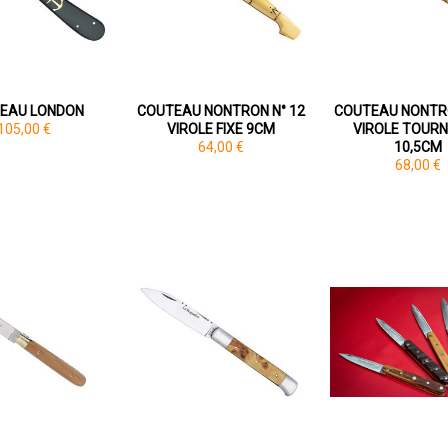
EAU LONDON
COUTEAU NONTRON N° 12
COUTEAU NONTRO
105,00 €
VIROLE FIXE 9CM
VIROLE TOUR
64,00 €
10,5CM
68,00 €