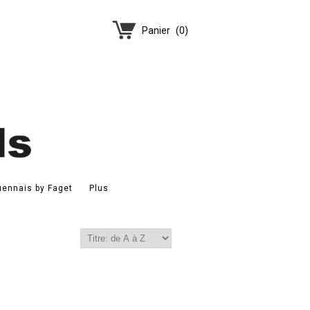
Panier
(
0
)
ennais by Faget
Plus