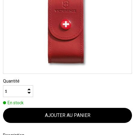
Quantité
En stock