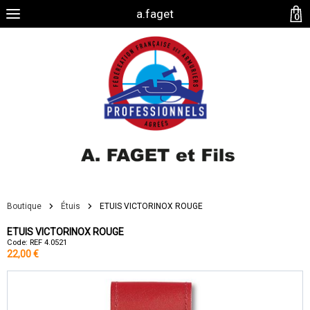
a.faget
0
Boutique
Étuis
ETUIS VICTORINOX ROUGE
ETUIS VICTORINOX ROUGE
Code: REF 4.0521
22,00 €