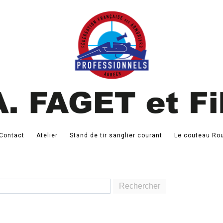
Contact
Atelier
Stand de tir sanglier courant
Le couteau Rou
Rechercher