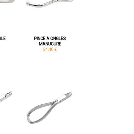
GLE
PINCE A ONGLES
MANUCURE
34,40 €