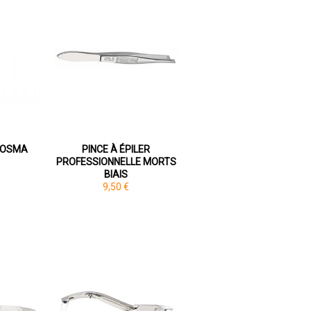
N OSMA
PINCE À ÉPILER
PROFESSIONNELLE MORTS
BIAIS
9,50 €