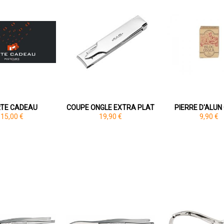
TE CADEAU
COUPE ONGLE EXTRA PLAT
PIERRE D'ALU
15,00 €
19,90 €
9,90 €