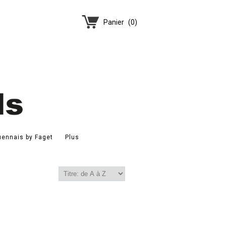
Panier
(
0
)
ennais by Faget
Plus