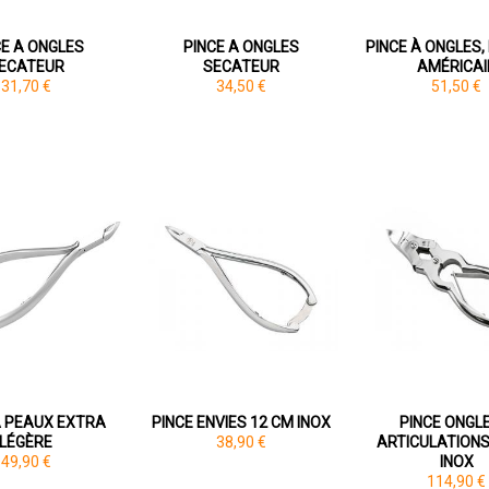
CE A ONGLES
PINCE A ONGLES
PINCE À ONGLES
ECATEUR
SECATEUR
AMÉRICAI
31,70 €
34,50 €
51,50 €
À PEAUX EXTRA
PINCE ENVIES 12 CM INOX
PINCE ONGLE
LÉGÈRE
38,90 €
ARTICULATIONS
49,90 €
INOX
114,90 €