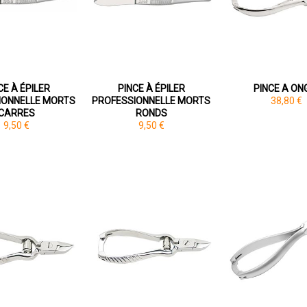
CE À ÉPILER
PINCE À ÉPILER
PINCE A ON
IONNELLE MORTS
PROFESSIONNELLE MORTS
38,80 €
CARRES
RONDS
9,50 €
9,50 €