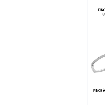
PIN
S
PINCE 