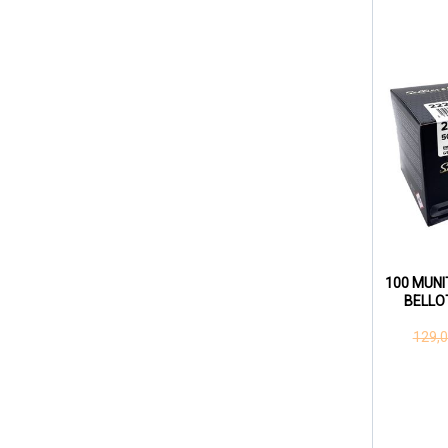
100 MUNI
BELLO
129,0