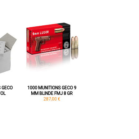
 GECO
1000 MUNITIONS GECO 9
TOL
MM BLINDE FMJ 8 GR
287,00 €