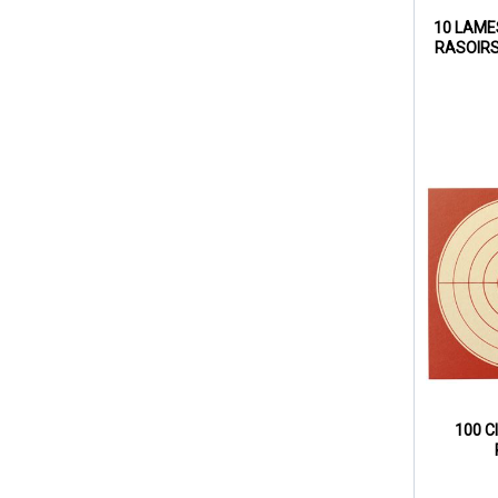
10 LAME
RASOIRS
100 C