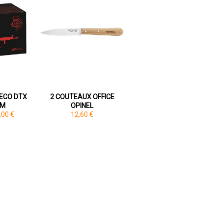
GECO DTX
2 COUTEAUX OFFICE
EM
OPINEL
,00 €
12,60 €