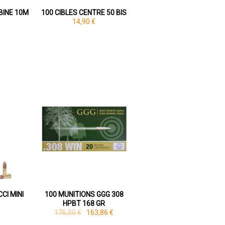
BINE 10M
100 CIBLES CENTRE 50 BIS
14,90 €
CI MINI
100 MUNITIONS GGG 308
HPBT 168 GR
176,00 €
163,86 €