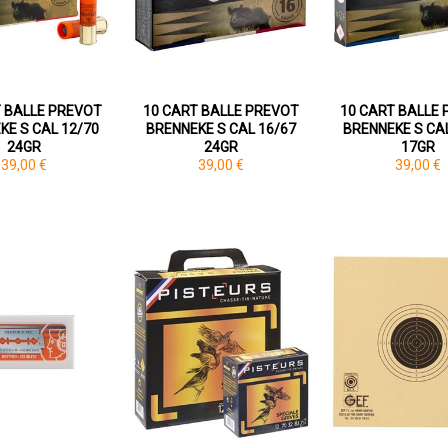
T BALLE PREVOT
10 CART BALLE PREVOT
10 CART BALLE
KE S CAL 12/70
BRENNEKE S CAL 16/67
BRENNEKE S CA
24GR
24GR
17GR
39,00 €
39,00 €
39,00 €