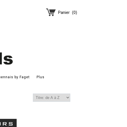
Panier
(
0
)
ennais by Faget
Plus