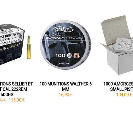
TIONS SELLIER ET
100 MUNITIONS WALTHER 6
1000 AMORCES
T CAL 222REM
MM
SMALL PIS
50GRS
16,90 €
104,00 €
0 €
116,00 €