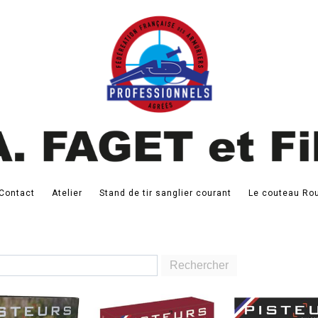
Contact
Atelier
Stand de tir sanglier courant
Le couteau Rou
Rechercher