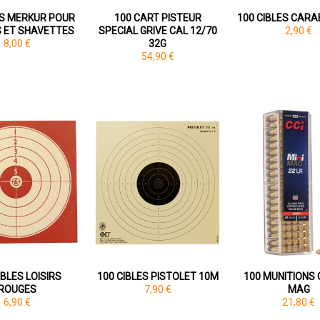
S MERKUR POUR
100 CART PISTEUR
100 CIBLES CARA
 ET SHAVETTES
SPECIAL GRIVE CAL 12/70
2,90 €
8,00 €
32G
54,90 €
IBLES LOISIRS
100 CIBLES PISTOLET 10M
100 MUNITIONS C
ROUGES
7,90 €
MAG
6,90 €
21,80 €