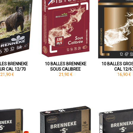
LLES BRENNEKE
10 BALLES BRENNEKE
10 BALLES GROS
UR CAL 12/70
SOUS CALIBREE
CAL 12/6
21,90 €
21,90 €
16,90 €